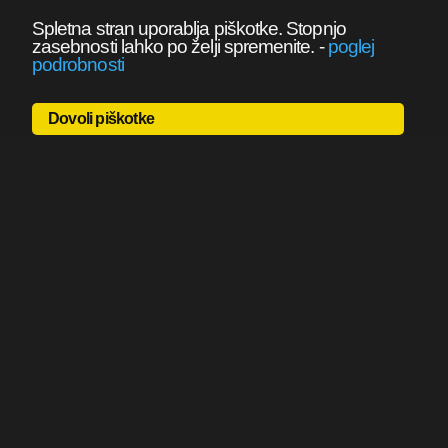
Spletna stran uporablja piškotke. Stopnjo
zasebnosti lahko po želji spremenite.
-
poglej
podrobnosti
Dovoli piškotke