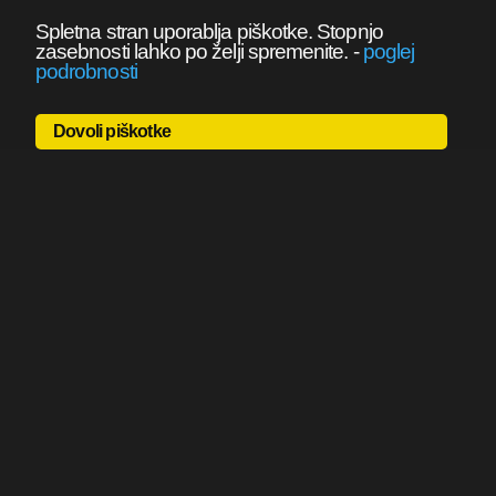
Spletna stran uporablja piškotke. Stopnjo
zasebnosti lahko po želji spremenite.
-
poglej
podrobnosti
Dovoli piškotke