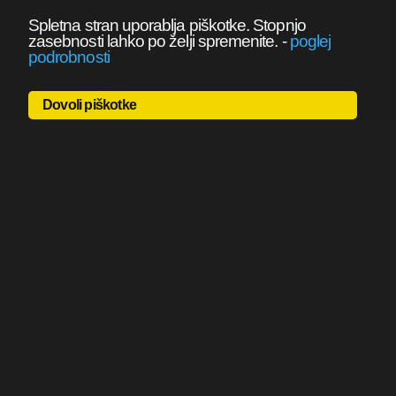
Spletna stran uporablja piškotke. Stopnjo
zasebnosti lahko po želji spremenite.
-
poglej
podrobnosti
Dovoli piškotke