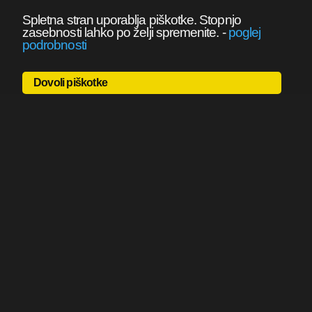
Spletna stran uporablja piškotke. Stopnjo
zasebnosti lahko po želji spremenite.
-
poglej
podrobnosti
Dovoli piškotke