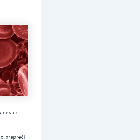
ganov in
o prepreči