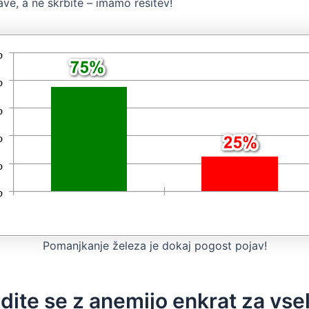
ve, a ne skrbite – imamo rešitev!
Pomanjkanje železa je dokaj pogost pojav!
ite se z anemijo enkrat za vsel