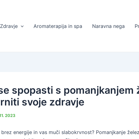
Zdravje
Aromaterapija in spa
Naravna nega
P
se spopasti s pomanjkanjem 
rniti svoje zdravje
 11. 2023
, brez energije in vas muči slabokrvnost? Pomanjkanje želez