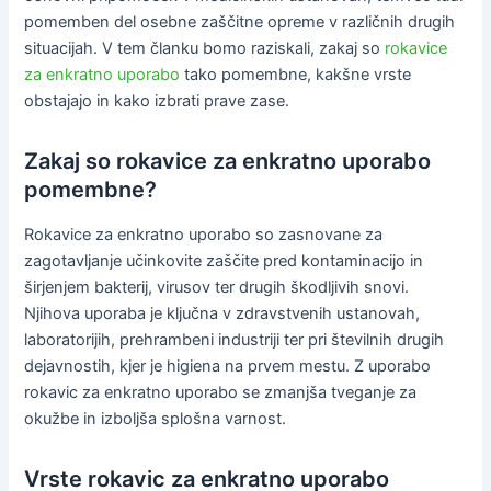
pomemben del osebne zaščitne opreme v različnih drugih
situacijah. V tem članku bomo raziskali, zakaj so
rokavice
za enkratno uporabo
tako pomembne, kakšne vrste
obstajajo in kako izbrati prave zase.
Zakaj so rokavice za enkratno uporabo
pomembne?
Rokavice za enkratno uporabo so zasnovane za
zagotavljanje učinkovite zaščite pred kontaminacijo in
širjenjem bakterij, virusov ter drugih škodljivih snovi.
Njihova uporaba je ključna v zdravstvenih ustanovah,
laboratorijih, prehrambeni industriji ter pri številnih drugih
dejavnostih, kjer je higiena na prvem mestu. Z uporabo
rokavic za enkratno uporabo se zmanjša tveganje za
okužbe in izboljša splošna varnost.
Vrste rokavic za enkratno uporabo