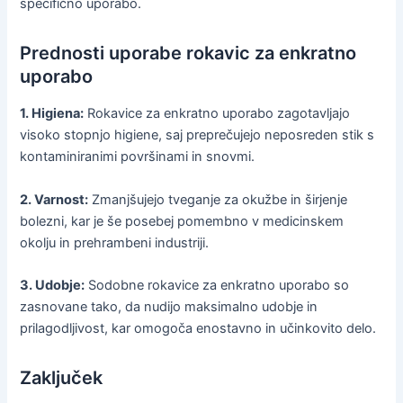
specifično uporabo.
Prednosti uporabe rokavic za enkratno
uporabo
1. Higiena:
Rokavice za enkratno uporabo zagotavljajo
visoko stopnjo higiene, saj preprečujejo neposreden stik s
kontaminiranimi površinami in snovmi.
2. Varnost:
Zmanjšujejo tveganje za okužbe in širjenje
bolezni, kar je še posebej pomembno v medicinskem
okolju in prehrambeni industriji.
3. Udobje:
Sodobne rokavice za enkratno uporabo so
zasnovane tako, da nudijo maksimalno udobje in
prilagodljivost, kar omogoča enostavno in učinkovito delo.
Zaključek