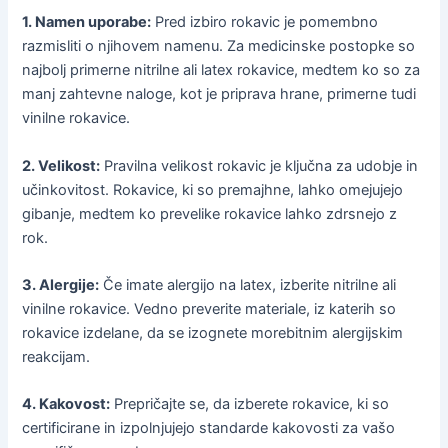
1. Namen uporabe:
Pred izbiro rokavic je pomembno
razmisliti o njihovem namenu. Za medicinske postopke so
najbolj primerne nitrilne ali latex rokavice, medtem ko so za
manj zahtevne naloge, kot je priprava hrane, primerne tudi
vinilne rokavice.
2. Velikost:
Pravilna velikost rokavic je ključna za udobje in
učinkovitost. Rokavice, ki so premajhne, lahko omejujejo
gibanje, medtem ko prevelike rokavice lahko zdrsnejo z
rok.
3. Alergije:
Če imate alergijo na latex, izberite nitrilne ali
vinilne rokavice. Vedno preverite materiale, iz katerih so
rokavice izdelane, da se izognete morebitnim alergijskim
reakcijam.
4. Kakovost:
Prepričajte se, da izberete rokavice, ki so
certificirane in izpolnjujejo standarde kakovosti za vašo