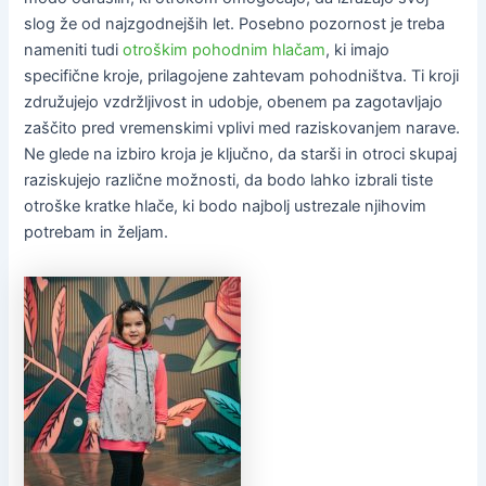
slog že od najzgodnejših let. Posebno pozornost je treba
nameniti tudi
otroškim pohodnim hlačam
, ki imajo
specifične kroje, prilagojene zahtevam pohodništva. Ti kroji
združujejo vzdržljivost in udobje, obenem pa zagotavljajo
zaščito pred vremenskimi vplivi med raziskovanjem narave.
Ne glede na izbiro kroja je ključno, da starši in otroci skupaj
raziskujejo različne možnosti, da bodo lahko izbrali tiste
otroške kratke hlače, ki bodo najbolj ustrezale njihovim
potrebam in željam.