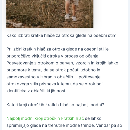
Kako izbrati kratke hlače za otroka glede na osebni stil?
Pri izbiri kratkih hlač za otroka glede na osebni stil je
priporočljivo vključiti otroka v proces odločanja.
Posvetovanje z otrokom o barvah, vzorcih in krojih lahko
pripomore k temu, da se otrok počuti udobno in
samozavestno v izbranih oblačilih. Upoštevanje
otrokovega stila prispeva k temu, da se otrok bolj
identificira z oblačili, ki jih nosi.
Kateri kroji otroških kratkih hlač so najbolj modni?
Najbolj modni kroji otroških kratkih hlač
se lahko
spreminjajo glede na trenutne modne trende. Vendar pa so