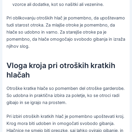
vzorce ali dodatke, kot so našitki ali vezenine.
Pri oblikovanju otroških hlač je pomembno, da upoštevamo
tudi starost otroka. Za mlajše otroke je pomembno, da
hlače so udobno in varno. Za starejše otroke pa je
pomembno, da hlače omogočajo svobodo gibanja in izraža
njihov slog.
Vloga kroja pri otroških kratkih
hlačah
Otroške kratke hlače so pomemben del otroške garderobe.
So udobna in praktična izbira za poletje, ko se otroci radi
gibajo in se igrajo na prostem.
Pri izbiri otroških kratkih hlač je pomembno upoštevati kroj.
Krog mora biti udoben in omogočati svobodo gibanja.
Hlačnice ne smejo biti preozke, saj lahko ovirajo gibanje, in