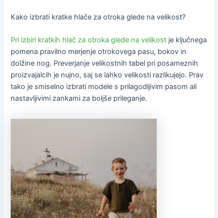
Kako izbrati kratke hlače za otroka glede na velikost?
Pri izbiri kratkih hlač za otroka glede na velikost
je ključnega
pomena pravilno merjenje otrokovega pasu, bokov in
dolžine nog. Preverjanje velikostnih tabel pri posameznih
proizvajalcih je nujno, saj se lahko velikosti razlikujejo. Prav
tako je smiselno izbrati modele s prilagodljivim pasom ali
nastavljivimi zankami za boljše prileganje.