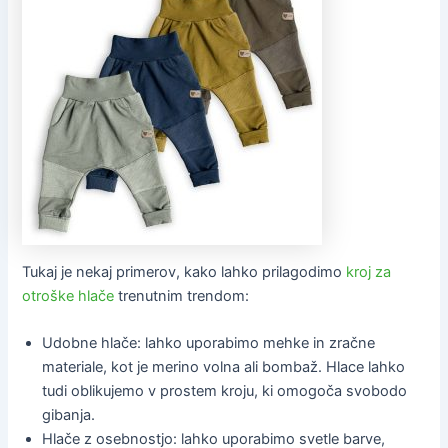
Tukaj je nekaj primerov, kako lahko prilagodimo
kroj za
otroške hlače
trenutnim trendom:
Udobne hlače: lahko uporabimo mehke in zračne
materiale, kot je merino volna ali bombaž. Hlace lahko
tudi oblikujemo v prostem kroju, ki omogoča svobodo
gibanja.
Hlače z osebnostjo: lahko uporabimo svetle barve,