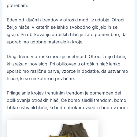
potrebam.
Eden od ključnih trendov v otroški modi je udobje. Otroci
želijo hlače, v katerih se lahko svobodno gibljejo in se
igrajo. Pri oblikovanju otroških hlač je zato pomembno, da
uporabimo udobne materiale in kroje.
Drugi trend v otroški modi je osebnost. Otroci želijo hlače,
ki izraža njihov slog. Pri oblikovanju otroških hlač lahko
uporabimo različne barve, vzorce in dodatke, da ustvarimo
hlače, ki so unikatne in privlačne.
Prilagajanje krojev trenutnim trendom je pomemben del
oblikovanja otroških hlač. Če bomo sledili trendom, bomo
lahko ustvarili hlače, ki bodo otrokom všeč in bodo v modi.