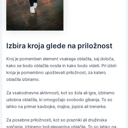
Izbira kroja glede na priložnost
Kroj je pomemben element vsakega oblačila, saj določa,
kako se bodo oblačila nosila in kako bodo videti. Pri izbiri
kroja je pomembno upoštevati priložnost, za katero
oblačila izbiramo.
Za vsakodnevne aktivnosti, kot so šola ali igra, izbiramo
udobna oblačila, ki omogočajo svobodo gibanja. To so
lahko na primer kavbojke, majice, jopice ali trenerke.
Za posebne priložnosti, kot so prazniki ali družinska
srečanja, izbiramo bolj elegantna oblačila. To so lahko na