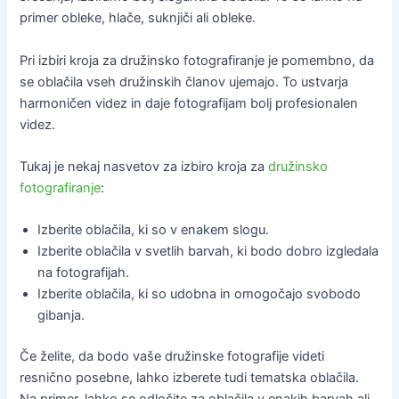
primer obleke, hlače, suknjiči ali obleke.
Pri izbiri kroja za družinsko fotografiranje je pomembno, da
se oblačila vseh družinskih članov ujemajo. To ustvarja
harmoničen videz in daje fotografijam bolj profesionalen
videz.
Tukaj je nekaj nasvetov za izbiro kroja za
družinsko
fotografiranje
:
Izberite oblačila, ki so v enakem slogu.
Izberite oblačila v svetlih barvah, ki bodo dobro izgledala
na fotografijah.
Izberite oblačila, ki so udobna in omogočajo svobodo
gibanja.
Če želite, da bodo vaše družinske fotografije videti
resnično posebne, lahko izberete tudi tematska oblačila.