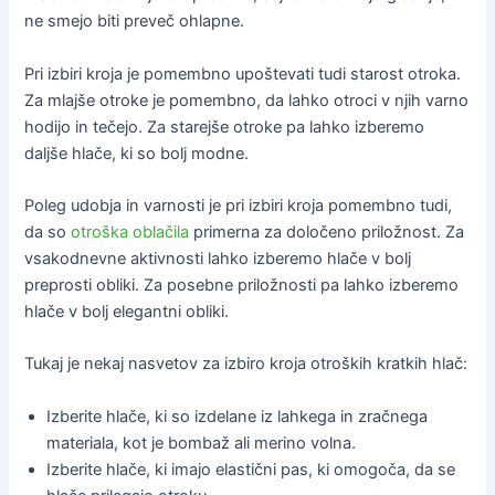
ne smejo biti preveč ohlapne.
Pri izbiri kroja je pomembno upoštevati tudi starost otroka.
Za mlajše otroke je pomembno, da lahko otroci v njih varno
hodijo in tečejo. Za starejše otroke pa lahko izberemo
daljše hlače, ki so bolj modne.
Poleg udobja in varnosti je pri izbiri kroja pomembno tudi,
da so
otroška oblačila
primerna za določeno priložnost. Za
vsakodnevne aktivnosti lahko izberemo hlače v bolj
preprosti obliki. Za posebne priložnosti pa lahko izberemo
hlače v bolj elegantni obliki.
Tukaj je nekaj nasvetov za izbiro kroja otroških kratkih hlač:
Izberite hlače, ki so izdelane iz lahkega in zračnega
materiala, kot je bombaž ali merino volna.
Izberite hlače, ki imajo elastični pas, ki omogoča, da se