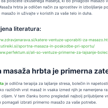
a poiščete izkušenega maserja, ki bo prilagodil masažo 
saža hrbta je odličen način za sprostitev in izboljšanje po
e masažo in uživajte v koristih za vaše telo in duha.
jena literatura:
ww.zdravjenarava.si/katere-ventuze-uporabiti-za-masazo.h
cutireiki.si/sportna-masaza-in-poskodbe-pri-sportu/
ww.perfektum.si/ali-so-ventuze-primerne-za-lajsanje-bolec
a masaža hrbta je primerna zat
ta
je odlična terapija za lajšanje stresa, bolečin in napetost
ko različnih vrst masaž in vsaka izmed njih je namenjena ra
 ciljem. V tem članku bomo pregledali najbolj priljubljene 
m pomagali izbrati primerno masažo za vaše potrebe.