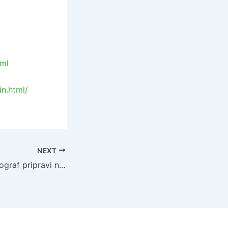
tml
in.html/
NEXT
Kako se lahko fotograf pripravi na nosečniško fotografiranje če ga želi izvesti popolno in ob tem pripraviti sproščeno vzdušje za portretirance?