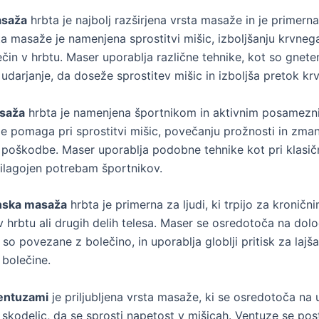
asaža
hrbta je najbolj razširjena vrsta masaže in je primern
sta masaže je namenjena sprostitvi mišic, izboljšanju krvneg
ečin v hrbtu. Maser uporablja različne tehnike, kot so gneten
 udarjanje, da doseže sprostitev mišic in izboljša pretok krv
saža
hrbta je namenjena športnikom in aktivnim posamezn
e pomaga pri sprostitvi mišic, povečanju prožnosti in zman
 poškodbe. Maser uporablja podobne tehnike kot pri klasič
rilagojen potrebam športnikov.
inska masaža
hrbta je primerna za ljudi, ki trpijo za kronični
v hrbtu ali drugih delih telesa. Maser se osredotoča na dol
i so povezane z bolečino, in uporablja globlji pritisk za lajš
 bolečine.
entuzami
je priljubljena vrsta masaže, ki se osredotoča na
skodelic, da se sprosti napetost v mišicah. Ventuze se pos