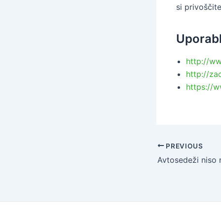
si privoščit
Uporabl
http://w
http://za
https://w
Post
PREVIOUS
navigation