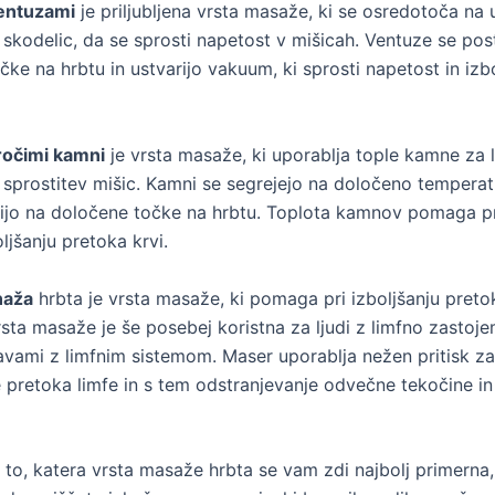
entuzami
je priljubljena vrsta masaže, ki se osredotoča na
skodelic, da se sprosti napetost v mišicah. Ventuze se pos
ke na hrbtu in ustvarijo vakuum, ki sprosti napetost in izb
ročimi kamni
je vrsta masaže, ki uporablja tople kamne za l
n sprostitev mišic. Kamni se segrejejo na določeno temperat
ijo na določene točke na hrbtu. Toplota kamnov pomaga pri
oljšanju pretoka krvi.
naža
hrbta je vrsta masaže, ki pomaga pri izboljšanju preto
rsta masaže je še posebej koristna za ljudi z limfno zastoje
avami z limfnim sistemom. Maser uporablja nežen pritisk za
 pretoka limfe in s tem odstranjevanje odvečne tekočine in
 to, katera vrsta masaže hrbta se vam zdi najbolj primerna,