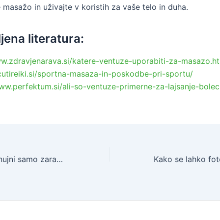
e masažo in uživajte v koristih za vaše telo in duha.
jena literatura:
ww.zdravjenarava.si/katere-ventuze-uporabiti-za-masazo.h
cutireiki.si/sportna-masaza-in-poskodbe-pri-sportu/
ww.perfektum.si/ali-so-ventuze-primerne-za-lajsanje-bolec
Avtosedeži niso nujni samo zaradi izogibanju kazni