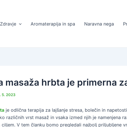
Zdravje
Aromaterapija in spa
Naravna nega
P
a masaža hrbta je primerna z
. 5. 2023
ta
je odlična terapija za lajšanje stresa, bolečin in napetost
ko različnih vrst masaž in vsaka izmed njih je namenjena ra
 ciljem. V tem članku bomo pregledali najbolj priljubljene 