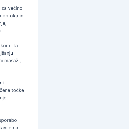
a za večino
a obtoka in
je,
i.
ikom. Ta
jšanju
ni masaži,
mi
očene točke
anje
 uporabo
tavijo na