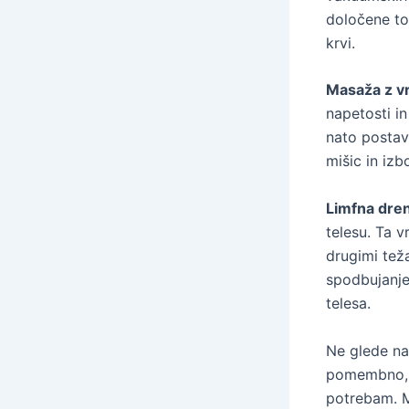
določene toč
krvi.
Masaža z v
napetosti i
nato postav
mišic in izb
Limfna dre
telesu. Ta v
drugimi tež
spodbujanje
telesa.
Ne glede na
pomembno, d
potrebam. Ma