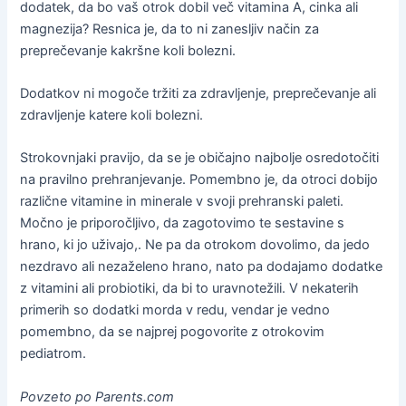
dodatek, da bo vaš otrok dobil več vitamina A, cinka ali
magnezija? Resnica je, da to ni zanesljiv način za
preprečevanje kakršne koli bolezni.
Dodatkov ni mogoče tržiti za zdravljenje, preprečevanje ali
zdravljenje katere koli bolezni.
Strokovnjaki pravijo, da se je običajno najbolje osredotočiti
na pravilno prehranjevanje. Pomembno je, da otroci dobijo
različne vitamine in minerale v svoji prehranski paleti.
Močno je priporočljivo, da zagotovimo te sestavine s
hrano, ki jo uživajo,. Ne pa da otrokom dovolimo, da jedo
nezdravo ali nezaželeno hrano, nato pa dodajamo dodatke
z vitamini ali probiotiki, da bi to uravnotežili. V nekaterih
primerih so dodatki morda v redu, vendar je vedno
pomembno, da se najprej pogovorite z otrokovim
pediatrom.
Povzeto po Parents.com