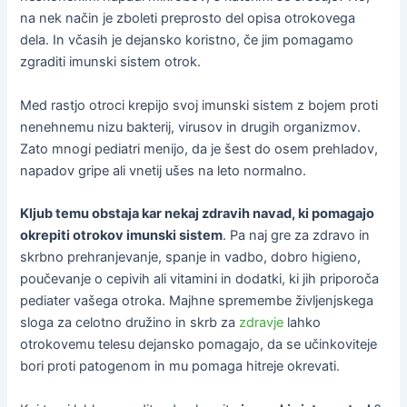
na nek način je zboleti preprosto del opisa otrokovega
dela. In včasih je dejansko koristno, če jim pomagamo
zgraditi imunski sistem otrok.
Med rastjo otroci krepijo svoj imunski sistem z bojem proti
nenehnemu nizu bakterij, virusov in drugih organizmov.
Zato mnogi pediatri menijo, da je šest do osem prehladov,
napadov gripe ali vnetij ušes na leto normalno.
Kljub temu obstaja kar nekaj zdravih navad, ki pomagajo
okrepiti otrokov imunski sistem
. Pa naj gre za zdravo in
skrbno prehranjevanje, spanje in vadbo, dobro higieno,
poučevanje o cepivih ali vitamini in dodatki, ki jih priporoča
pediater vašega otroka. Majhne spremembe življenjskega
sloga za celotno družino in skrb za
zdravje
lahko
otrokovemu telesu dejansko pomagajo, da se učinkoviteje
bori proti patogenom in mu pomaga hitreje okrevati.