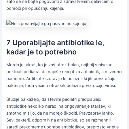
zato se ne bojte pogovoriti z zdravstvenim delavcem o
pomoči pri opuščanju kajenja.
7 Uporabljajte antibiotike le,
kadar je to potrebno
Morda je takrat, ko je vaš otrok bolan, najbolj smiselno
poklicati pediatra, da napiše recept za antibiotik, a ni vedno
pametno. Antibiotiki zdravijo le bolezni, ki jih povzročajo
bakterije, toda večino otroških bolezni povzročajo virusi.
Študije pa kažejo, da številni pediatri predpisujejo
antibiotike nekoliko neradi na prigovarjanje staršev, ki
zmotno mislijo, da ne morejo škoditi. Pravzaprav lahko.
Sevi bakterij, odpornih na antibiotike, so se razmahnili
zaradi prekomerne uporabe antibiotikov, preprosto vnetje