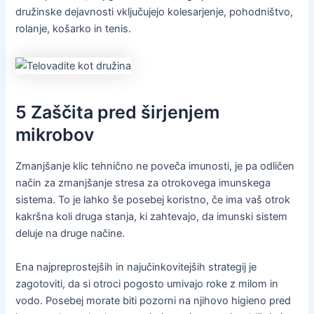
družinske dejavnosti vključujejo kolesarjenje, pohodništvo,
rolanje, košarko in tenis.
5 Zaščita pred širjenjem
mikrobov
Zmanjšanje klic tehnično ne poveča imunosti, je pa odličen
način za zmanjšanje stresa za otrokovega imunskega
sistema. To je lahko še posebej koristno, če ima vaš otrok
kakršna koli druga stanja, ki zahtevajo, da imunski sistem
deluje na druge načine.
Ena najpreprostejših in najučinkovitejših strategij je
zagotoviti, da si otroci pogosto umivajo roke z milom in
vodo. Posebej morate biti pozorni na njihovo higieno pred