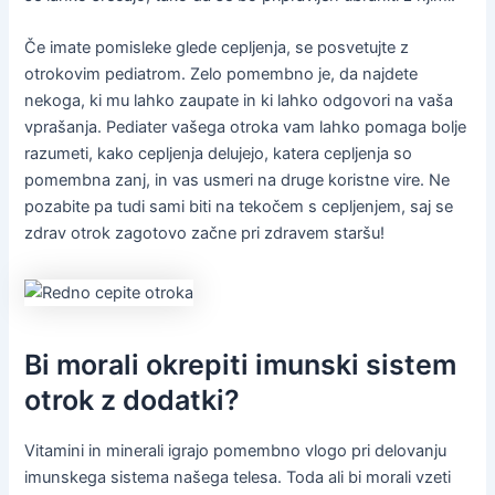
Če imate pomisleke glede cepljenja, se posvetujte z
otrokovim pediatrom. Zelo pomembno je, da najdete
nekoga, ki mu lahko zaupate in ki lahko odgovori na vaša
vprašanja. Pediater vašega otroka vam lahko pomaga bolje
razumeti, kako cepljenja delujejo, katera cepljenja so
pomembna zanj, in vas usmeri na druge koristne vire. Ne
pozabite pa tudi sami biti na tekočem s cepljenjem, saj se
zdrav otrok zagotovo začne pri zdravem staršu!
Bi morali okrepiti imunski sistem
otrok z dodatki?
Vitamini in minerali igrajo pomembno vlogo pri delovanju
imunskega sistema našega telesa. Toda ali bi morali vzeti