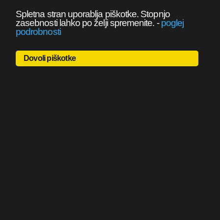
Spletna stran uporablja piškotke. Stopnjo
zasebnosti lahko po želji spremenite.
-
poglej
podrobnosti
Dovoli piškotke