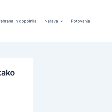
rehrana in dopolnila
Narava
Potovanja
kako