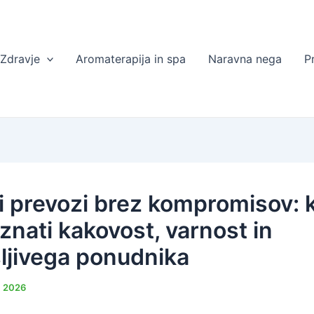
Zdravje
Aromaterapija in spa
Naravna nega
P
 prevozi brez kompromisov: 
znati kakovost, varnost in
ljivega ponudnika
7. 2026