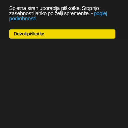
Spletna stran uporablja piškotke. Stopnjo
zasebnosti lahko po želji spremenite.
-
poglej
podrobnosti
Dovoli piškotke