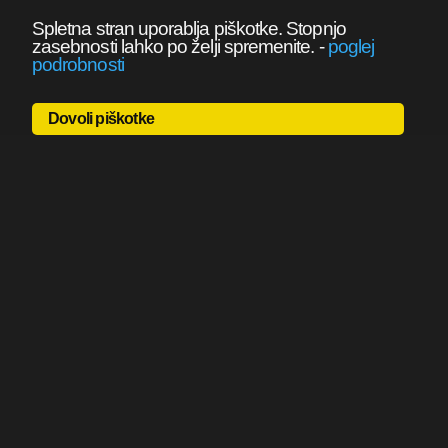
Spletna stran uporablja piškotke. Stopnjo
zasebnosti lahko po želji spremenite.
-
poglej
podrobnosti
Dovoli piškotke